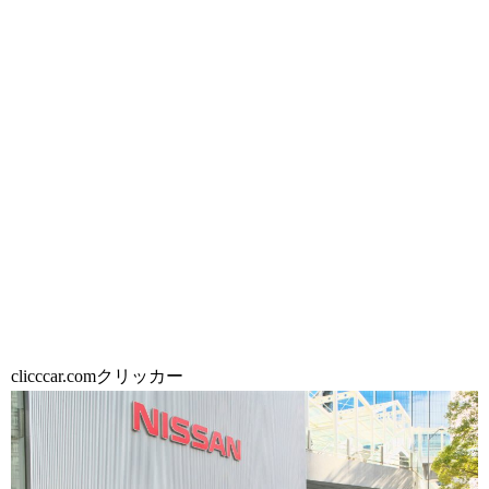
clicccar.comクリッカー