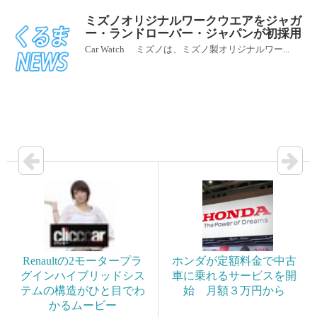
ミズノオリジナルワークウエアをジャガ
ー・ランドローバー・ジャパンが初採用
Car Watch ミズノは、ミズノ製オリジナルワー...
Renaultの2モータープラ
ホンダが定額料金で中古
グインハイブリッドシス
車に乗れるサービスを開
テムの構造がひと目でわ
始 月額３万円から
かるムービー