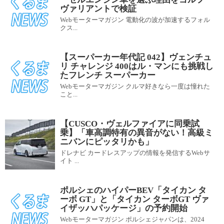
ヴァリアントで検証
Webモーターマガジン 電動化の波が加速するフォル
クス...
【スーパーカー年代記 042】ヴェンチュ
リ チャレンジ 400はル・マンにも挑戦し
たフレンチ スーパーカー
Webモーターマガジン クルマ好きなら一度は憧れた
こと...
【CUSCO・ヴェルファイアに同乗試
乗】「車高調特有の異音がない！高級ミ
ニバンにピッタリかも」
ドレナビ カードレスアップの情報を発信するWebサ
イト ...
ポルシェのハイパーBEV「タイカン タ
ーボ GT」と「タイカン ターボGT ヴァ
イザッハパッケージ」の予約開始
Webモーターマガジン ポルシェジャパンは、2024