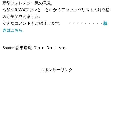
新型フォレスター派の意見。
冷静なRAV4ファンと、とにかくアツいスバリストの対立構
図が垣間見えました。
そんなコメントもご紹介します。 ・・・・・・・・・
続
きはこちら
Source: 新車速報 Ｃａｒ Ｄｒｉｖｅ
スポンサーリンク