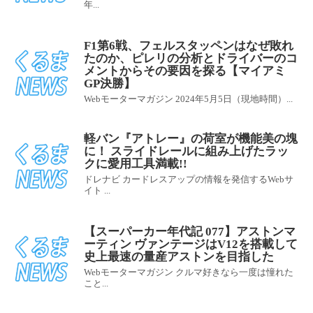
年...
F1第6戦、フェルスタッペンはなぜ敗れ
たのか、ピレリの分析とドライバーのコ
メントからその要因を探る【マイアミ
GP決勝】
Webモーターマガジン 2024年5月5日（現地時間）...
軽バン『アトレー』の荷室が機能美の塊
に！ スライドレールに組み上げたラッ
クに愛用工具満載!!
ドレナビ カードレスアップの情報を発信するWebサ
イト ...
【スーパーカー年代記 077】アストンマ
ーティン ヴァンテージはV12を搭載して
史上最速の量産アストンを目指した
Webモーターマガジン クルマ好きなら一度は憧れた
こと...