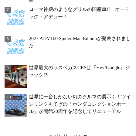
ローマ神殿のようなグリルの国産車!? オーテ
ック・アデュー！
2027 ADV160 Spider-Man Editionが発表されまし
た
世界最大のラスベガスCESは『Hey!Google』ジ
ャック!?
世界に一台しかない幻のクルマの展示も！ツイ
ンリンクもてぎの「ホンダコレクションホー
ル」が開館20周年を記念してリニューアル