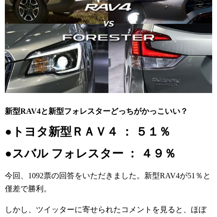
新型RAV4と新型フォレスターどっちがかっこいい？
●トヨタ新型ＲＡＶ４ ： ５１％
●スバル フォレスター ： ４９％
今回、1092票の回答をいただきました。新型RAV4が51％と
僅差で勝利。
しかし、ツイッターに寄せられたコメントを見ると、ほぼ