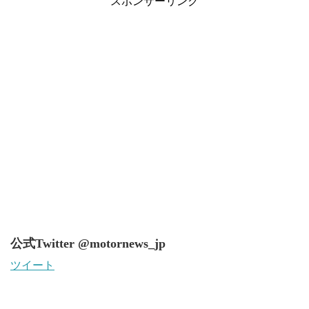
スポンサーリンク
公式Twitter @motornews_jp
ツイート