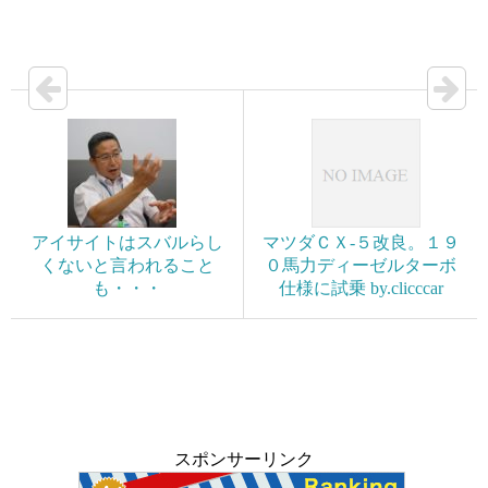
アイサイトはスバルらし
マツダＣＸ-５改良。１９
くないと言われること
０馬力ディーゼルターボ
も・・・
仕様に試乗 by.clicccar
スポンサーリンク