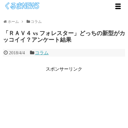
ホーム
コラム
「ＲＡＶ４ vs フォレスター」どっちの新型がカ
ッコイイ？アンケート結果
2018/4/4
コラム
スポンサーリンク