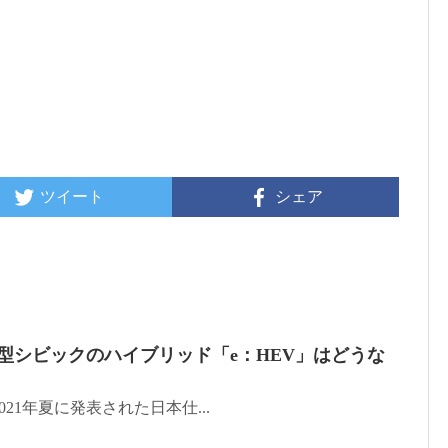
ツイート
シェア
 新型シビックのハイブリッド「e：HEV」はどうな
021年夏に発表された日本仕...