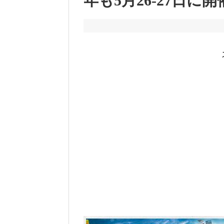
年も5月26-27日に開