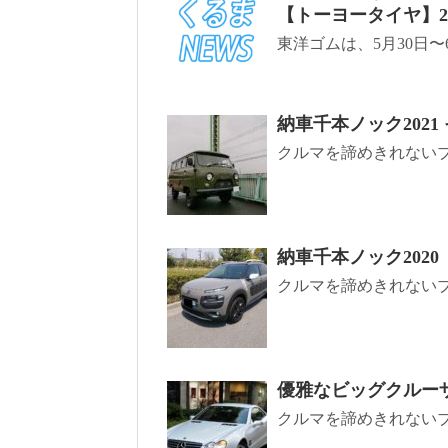
【トーヨータイヤ】20
東洋ゴムは、5月30日〜6
納車千本ノック2021 そ
クルマを諦めきれないブロ
納車千本ノック2020
クルマを諦めきれないブ
優雅なビッグクルーザ
クルマを諦めきれないブログ