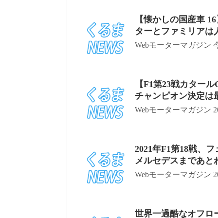
【懐かしの国産車 1
ターとファミリアは
Webモーターマガジン 
【F1第23戦カター
チャンピオン決定は
Webモーターマガジン 20
2021年F1第18
メルセデスまであと
Webモーターマガジン 20
世界一過酷なオフロ