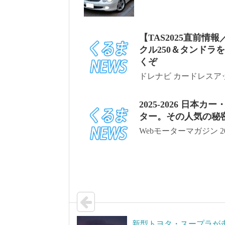
【TAS2025直前
クル250＆タンドラ
くぞ
ドレナビ カードレスアッ
2025-2026 日
ター。その人気の秘
Webモーターマガジン 20
新型トヨタ・スープラが