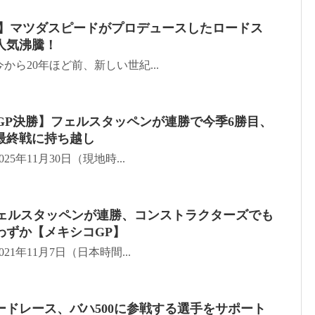
6】マツダスピードがプロデュースしたロードス
人気沸騰！
今から20年ほど前、新しい世紀...
ルGP決勝】フェルスタッペンが連勝で今季6勝目、
最終戦に持ち越し
25年11月30日（現地時...
戦、フェルスタッペンが連勝、コンストラクターズでも
わずか【メキシコGP】
21年11月7日（日本時間...
ードレース、バハ500に参戦する選手をサポート