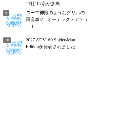
11社107名が参画
ローマ神殿のようなグリルの
国産車!? オーテック・アデュ
ー！
2027 ADV160 Spider-Man
Editionが発表されました