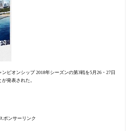
ピオンシップ 2018年シーズンの第3戦を5月26・27日
とが発表された。
スポンサーリンク