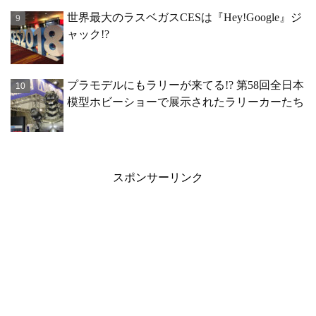
世界最大のラスベガスCESは『Hey!Google』ジ
ャック!?
プラモデルにもラリーが来てる!? 第58回全日本
模型ホビーショーで展示されたラリーカーたち
スポンサーリンク