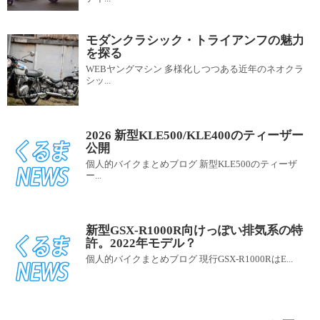
モダンクラシック・トライアンフの魅力
を探る
WEBヤングマシン 多様化しつつある近年のネオクラ
シッ...
2026 新型KLE500/KLE400のティーザー
公開
個人的バイクまとめブログ 新型KLE500のティーザ
ー...
新型GSX-R1000R向けっぽい排気系の特
許。2022年モデル？
個人的バイクまとめブログ 現行GSX-R1000RはE...