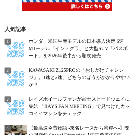
人気記事
ホンダ、米国生産モデルの日本導入決定 6速
MTモデル「インテグラ」と大型SUV「パスポ
ート」を2026年後半から順次発売
KAWASAKI Z125PROの「おしがけチャレン
ジ」。1速と2速、どちらのほうがかかりやすい
か？
レイズホイールファンが富士スピードウェイに
集結 「RAYS FAN MEETING」で見つけたカッ
コイイマシンをチェック！
【最高速今昔物語 -東名レースから湾岸へ-】魂