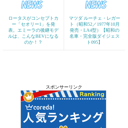
ロータスがコンセプトカ
マツダ ルーチェ・レガー
ー「セオリー1」を発
ト（昭和52／1977年10月
表。エミーラの後継モデ
発売・LA4型）【昭和の
ルは、こんなBEVになる
名車・完全版ダイジェス
のか！？
ト095】
スポンサーリンク