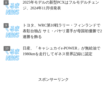
2025年モデルの新型PCXはフルモデルチェン
ジ、2024年11月頃発表
トヨタ、WRC第10戦ラリー・フィンランドで
表彰台独占 サミ・パヤリ選手が母国初優勝で2
連勝を飾る
日産、「キャシュカイe-POWER」が無給油で
1980kmを走行してギネス世界記録に認定
スポンサーリンク