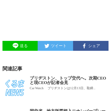
送る
ツイート
シェア
関連記事
ブリヂストン、トップ交代へ。次期CEO
と現CEOが記者会見
Car Watch ブリヂストンは12月13日、取締...