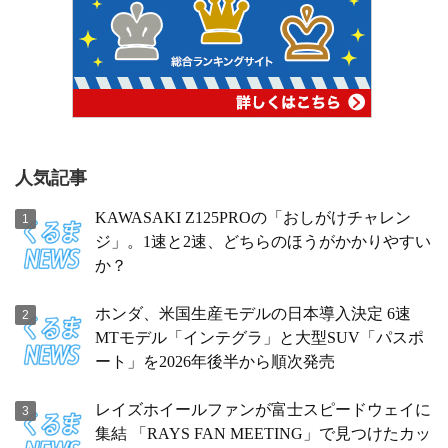
人気記事
KAWASAKI Z125PROの「おしがけチャレン
ジ」。1速と2速、どちらのほうがかかりやすい
か？
ホンダ、米国生産モデルの日本導入決定 6速
MTモデル「インテグラ」と大型SUV「パスポ
ート」を2026年後半から順次発売
レイズホイールファンが富士スピードウェイに
集結 「RAYS FAN MEETING」で見つけたカッ