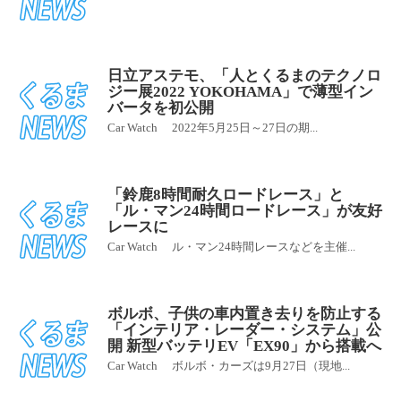
日立アステモ、「人とくるまのテクノロ
ジー展2022 YOKOHAMA」で薄型イン
バータを初公開
Car Watch 2022年5月25日～27日の期...
「鈴鹿8時間耐久ロードレース」と
「ル・マン24時間ロードレース」が友好
レースに
Car Watch ル・マン24時間レースなどを主催...
ボルボ、子供の車内置き去りを防止する
「インテリア・レーダー・システム」公
開 新型バッテリEV「EX90」から搭載へ
Car Watch ボルボ・カーズは9月27日（現地...