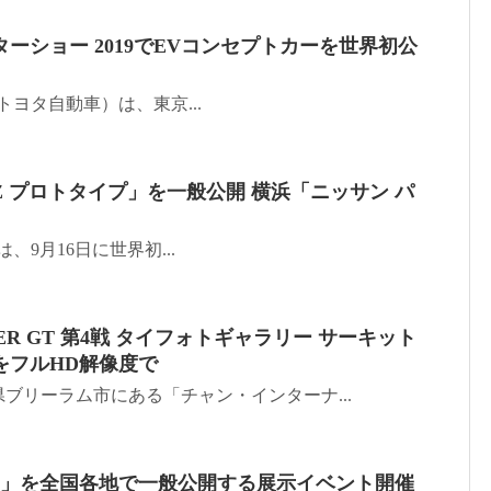
ーショー 2019でEVコンセプトカーを世界初公
ス（トヨタ自動車）は、東京...
 プロトタイプ」を一般公開 横浜「ニッサン パ
車は、9月16日に世界初...
PER GT 第4戦 タイフォトギャラリー サーキット
をフルHD解像度で
リーラム市にある「チャン・インターナ...
ス」を全国各地で一般公開する展示イベント開催