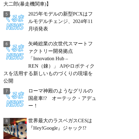
大二郎(暴走機関車)】
2025年モデルの新型PCXはフ
ルモデルチェンジ、2024年11
月頃発表
矢崎総業の次世代スマートフ
ァクトリー開発拠点
「Innovation Hub –
REN（錬）」 AIやロボティク
スを活用する新しいものづくりの現場を
公開
ローマ神殿のようなグリルの
国産車!? オーテック・アデュ
ー！
世界最大のラスベガスCESは
『Hey!Google』ジャック!?