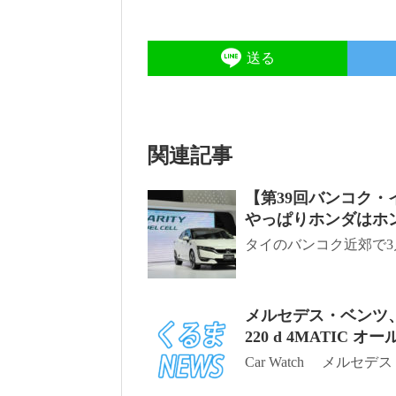
送る
関連記事
【第39回バンコク
やっぱりホンダはホン
タイのバンコク近郊で3月
メルセデス・ベンツ
220 d 4MATIC 
Car Watch メルセデ