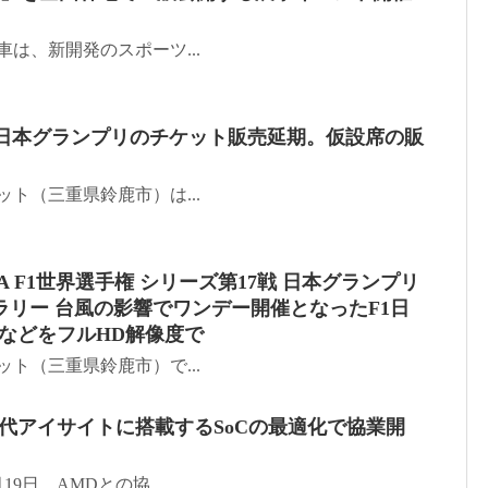
自動車は、新開発のスポーツ...
1日本グランプリのチケット販売延期。仮設席の販
ーキット（三重県鈴鹿市）は...
FIA F1世界選手権 シリーズ第17戦 日本グランプリ
リー 台風の影響でワンデー開催となったF1日
などをフルHD解像度で
ーキット（三重県鈴鹿市）で...
代アイサイトに搭載するSoCの最適化で協業開
月19日、AMDとの協...