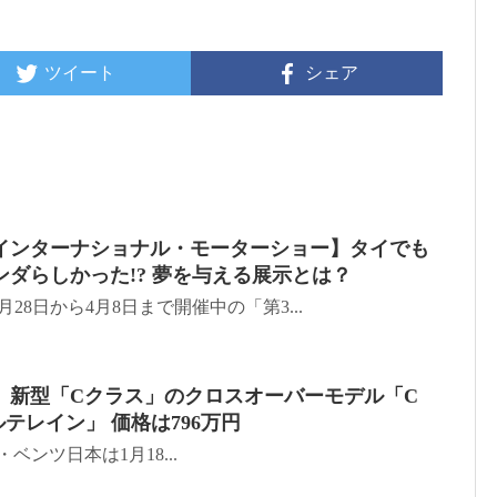
ツイート
シェア
・インターナショナル・モーターショー】タイでも
ダらしかった!? 夢を与える展示とは？
28日から4月8日まで開催中の「第3...
、新型「Cクラス」のクロスオーバーモデル「C
オールテレイン」 価格は796万円
ス・ベンツ日本は1月18...