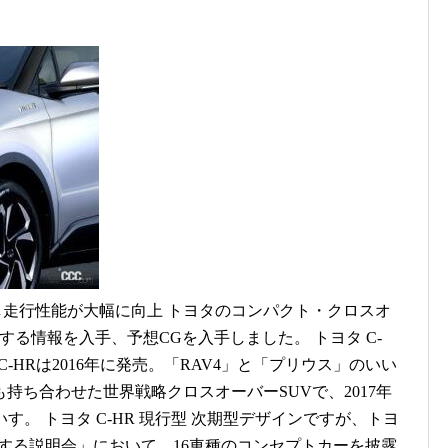
搭載し走行性能が大幅に向上 トヨタのコンパクト・クロスオ
関する情報を入手、予想CGを入手しました。 トヨタ C-
C-HRは2016年に発売。「RAV4」と「プリウス」のいい
持ち合わせた世界戦略クロスオーバーSUVで、2017年
す。 トヨタ C-HR 現行型 次期型デザインですが、トヨ
に関する説明会」において、16車種のコンセプトカーを披露