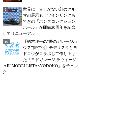
世界に一台しかない幻のクル
マの展示も！ツインリンクも
てぎの「ホンダコレクション
ホール」が開館20周年を記念
してリニューアル
【橋本洋平の“夢のガレージハ
ウス”探訪記】モデリスタとヨ
ドコウがコラボして作り上げ
た「ヨドガレージ ラヴィージ
ュIII MODELLISTA×YODOKO」をチェッ
ク