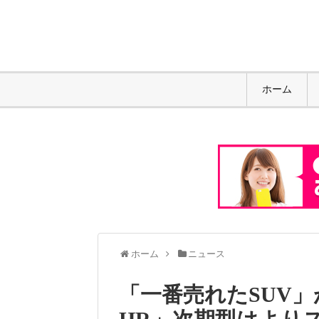
ホーム
ホーム
ニュース
「一番売れたSUV」