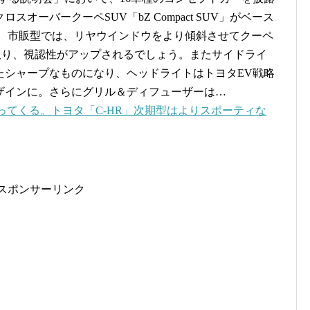
オーバークーペSUV「bZ Compact SUV」がベース
。 市販型では、リヤウインドウをより傾斜させてクーペ
取り、視認性がアップされるでしょう。またサイドライ
たシャープなものになり、ヘッドライトはトヨタEV戦略
ザインに。さらにグリル＆ディフューザーは…
ってくる。トヨタ「C-HR」次期型はよりスポーティな
スポンサーリンク