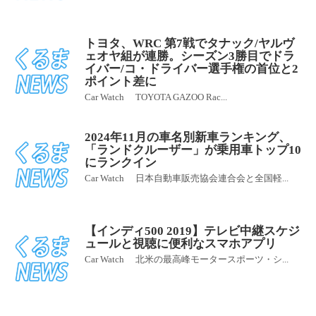
トヨタ、WRC 第7戦でタナック/ヤルヴ
ェオヤ組が連勝。シーズン3勝目でドラ
イバー/コ・ドライバー選手権の首位と2
ポイント差に
Car Watch TOYOTA GAZOO Rac...
2024年11月の車名別新車ランキング、
「ランドクルーザー」が乗用車トップ10
にランクイン
Car Watch 日本自動車販売協会連合会と全国軽...
【インディ500 2019】テレビ中継スケジ
ュールと視聴に便利なスマホアプリ
Car Watch 北米の最高峰モータースポーツ・シ...