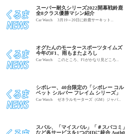
スーパー耐久シリーズ2022開幕戦鈴鹿
全8クラス優勝マシン紹介
Car Watch 3月19～20日に鈴鹿サーキット...
オグたんのモータースポーツタイムズ
今年のF1、雨もまたよろし
Car Watch このところ、F1がかなり見どころ...
シボレー、40台限定の「シボレー コル
ベット シルバー フレイム シリーズ」
Car Watch ゼネラルモーターズ（GM）ジャパ...
スバル、「マイスバル」「＃スバコミ」
など各サービスを1つのIDに統合 Auth0