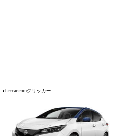
clicccar.comクリッカー