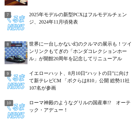
2025年モデルの新型PCXはフルモデルチェン
ジ、2024年11月頃発表
世界に一台しかない幻のクルマの展示も！ツイ
ンリンクもてぎの「ホンダコレクションホー
ル」が開館20周年を記念してリニューアル
イエローハット、8月10日“ハットの日”に向け
て新テレビCM 「ボクらは810」公開 総勢11社
107名が参画
ローマ神殿のようなグリルの国産車!? オーテ
ック・アデュー！