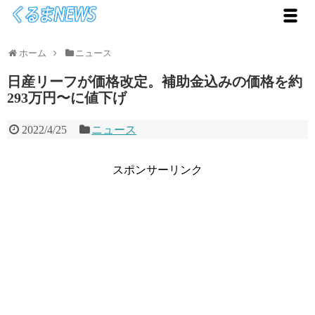
ホーム
ニュース
日産リーフが価格改定。補助金込みの価格を約
293万円〜に値下げ
2022/4/25
ニュース
スポンサーリンク