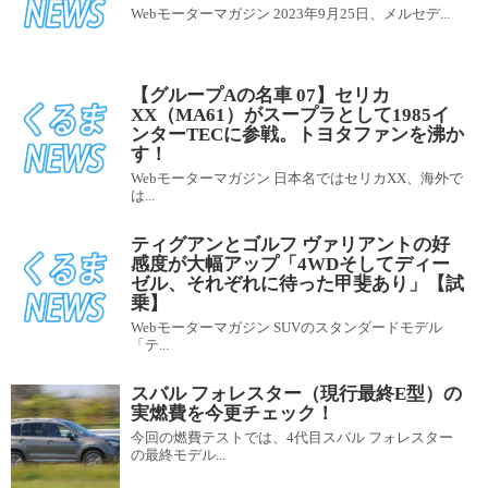
Webモーターマガジン 2023年9月25日、メルセデ...
【グループAの名車 07】セリカ
XX（MA61）がスープラとして1985イ
ンターTECに参戦。トヨタファンを沸か
す！
Webモーターマガジン 日本名ではセリカXX、海外で
は...
ティグアンとゴルフ ヴァリアントの好
感度が大幅アップ「4WDそしてディー
ゼル、それぞれに待った甲斐あり」【試
乗】
Webモーターマガジン SUVのスタンダードモデル
「テ...
スバル フォレスター（現行最終E型）の
実燃費を今更チェック！
今回の燃費テストでは、4代目スバル フォレスター
の最終モデル...