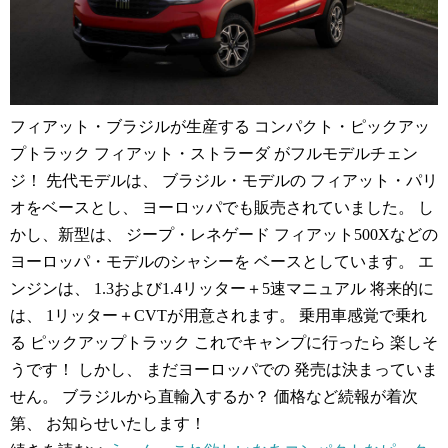
フィアット・ブラジルが生産する コンパクト・ピックアッ
プトラック フィアット・ストラーダ がフルモデルチェン
ジ！ 先代モデルは、 ブラジル・モデルの フィアット・パリ
オをベースとし、 ヨーロッパでも販売されていました。 し
かし、新型は、 ジープ・レネゲード フィアット500Xなどの
ヨーロッパ・モデルのシャシーを ベースとしています。 エ
ンジンは、 1.3および1.4リッター＋5速マニュアル 将来的に
は、 1リッター＋CVTが用意されます。 乗用車感覚で乗れ
る ピックアップトラック これでキャンプに行ったら 楽しそ
うです！ しかし、 まだヨーロッパでの 発売は決まっていま
せん。 ブラジルから直輸入するか？ 価格など続報が着次
第、 お知らせいたします！