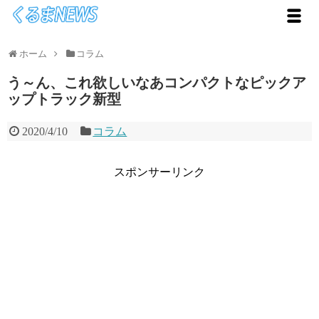
ホーム
コラム
う～ん、これ欲しいなあコンパクトなピックア
ップトラック新型
2020/4/10
コラム
スポンサーリンク