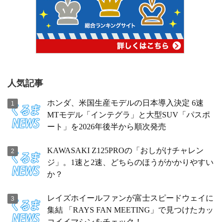
人気記事
ホンダ、米国生産モデルの日本導入決定 6速
MTモデル「インテグラ」と大型SUV「パスポ
ート」を2026年後半から順次発売
KAWASAKI Z125PROの「おしがけチャレン
ジ」。1速と2速、どちらのほうがかかりやすい
か？
レイズホイールファンが富士スピードウェイに
集結 「RAYS FAN MEETING」で見つけたカッ
コイイマシンをチェック！