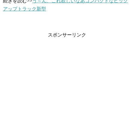
続きを読む>>
う～ん、これ欲しいなあコンパクトなピック
アップトラック新型
スポンサーリンク