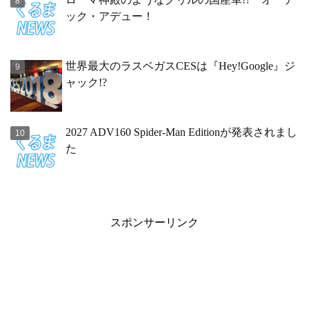
ック・アデュー！
世界最大のラスベガスCESは『Hey!Google』ジ
ャック!?
2027 ADV160 Spider-Man Editionが発表されまし
た
スポンサーリンク