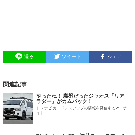
送る
ツイート
シェア
関連記事
やったね！ 廃盤だったジャオス「リア
ラダー」がカムバック！
ドレナビ カードレスアップの情報を発信するWebサ
イト ...