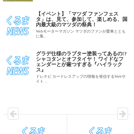
【イベント】「マツダ ファンフェス
タ」は、見て、参加して、楽しめる、国
内最大級のマツダの祭典！
Webモーターマガジン マツダのファンが愛車ととも
に集...
グラデ仕様のラプター塗装ってあるの!?
シャコタンとオフタイヤ！ ワイドなフ
ェンダーとが厳つすぎる『ハイラック
ス』
ドレナビ カードレスアップの情報を発信するWebサ
イト ...