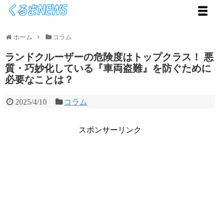
ホーム
コラム
ランドクルーザーの危険度はトップクラス！ 悪
質・巧妙化している『車両盗難』を防ぐために
必要なことは？
2025/4/10
コラム
スポンサーリンク