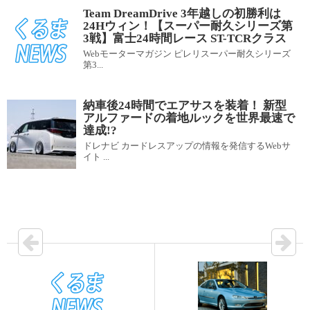
Team DreamDrive 3年越しの初勝利は
24Hウィン！【スーパー耐久シリーズ第
3戦】富士24時間レース ST-TCRクラス
Webモーターマガジン ピレリスーパー耐久シリーズ
第3...
納車後24時間でエアサスを装着！ 新型
アルファードの着地ルックを世界最速で
達成!?
ドレナビ カードレスアップの情報を発信するWebサ
イト ...