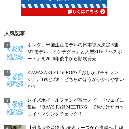
人気記事
ホンダ、米国生産モデルの日本導入決定 6速
MTモデル「インテグラ」と大型SUV「パスポ
ート」を2026年後半から順次発売
KAWASAKI Z125PROの「おしがけチャレン
ジ」。1速と2速、どちらのほうがかかりやすい
か？
レイズホイールファンが富士スピードウェイに
集結 「RAYS FAN MEETING」で見つけたカッ
コイイマシンをチェック！
【最高速今昔物語 -東名レースから湾岸へ-】魂