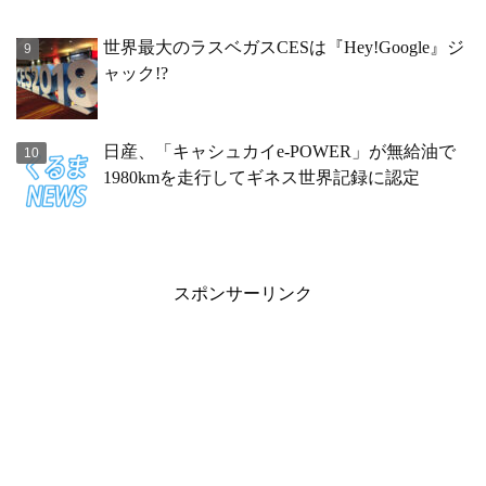
世界最大のラスベガスCESは『Hey!Google』ジ
ャック!?
日産、「キャシュカイe-POWER」が無給油で
1980kmを走行してギネス世界記録に認定
スポンサーリンク