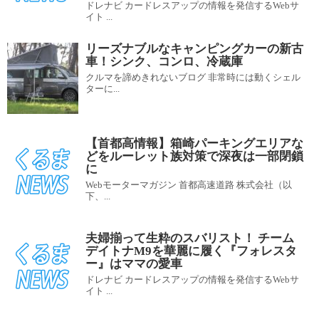
ドレナビ カードレスアップの情報を発信するWebサ
イト ...
リーズナブルなキャンピングカーの新古
車！シンク、コンロ、冷蔵庫
クルマを諦めきれないブログ 非常時には動くシェル
ターに...
【首都高情報】箱崎パーキングエリアな
どをルーレット族対策で深夜は一部閉鎖
に
Webモーターマガジン 首都高速道路 株式会社（以
下、...
夫婦揃って生粋のスバリスト！ チーム
デイトナM9を華麗に履く『フォレスタ
ー』はママの愛車
ドレナビ カードレスアップの情報を発信するWebサ
イト ...