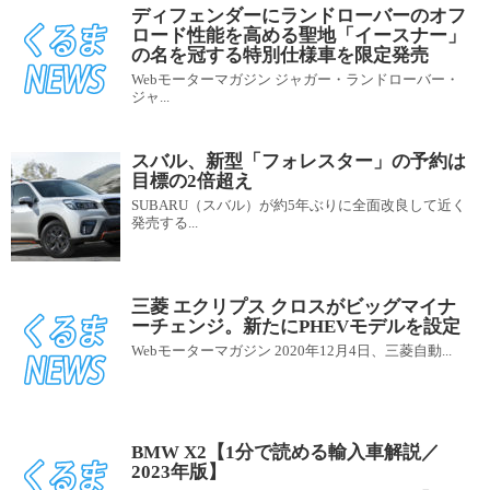
ディフェンダーにランドローバーのオフ
ロード性能を高める聖地「イースナー」
の名を冠する特別仕様車を限定発売
Webモーターマガジン ジャガー・ランドローバー・
ジャ...
スバル、新型「フォレスター」の予約は
目標の2倍超え
SUBARU（スバル）が約5年ぶりに全面改良して近く
発売する...
三菱 エクリプス クロスがビッグマイナ
ーチェンジ。新たにPHEVモデルを設定
Webモーターマガジン 2020年12月4日、三菱自動...
BMW X2【1分で読める輸入車解説／
2023年版】