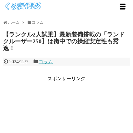
ホーム
コラム
【ランクル2人試乗】最新装備搭載の「ランド
クルーザー250】は街中での操縦安定性も秀
逸！
2024/12/7
コラム
スポンサーリンク