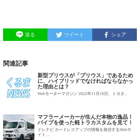
送る
ツイート
シェア
関連記事
新型プリウスが「プリウス」であるため
に、ハイブリッドでなければならなかっ
た理由とは？
Webモーターマガジン 2022年11月16日、トヨタ...
マフラーメーカーが生んだ本物の逸品！
パイプを使った軽トラカスタムを見て！
ドレナビ カードレスアップの情報を発信するWebサ
イト ...