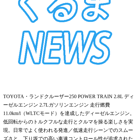
TOYOTA・ランドクルーザー250 POWER TRAIN 2.8L ディ
ーゼルエンジン 2.7Lガソリンエンジン 走行燃費
11.0km/l（WLTCモード）を達成したディーゼルエンジン。
低回転からのトルクフルな走行とクルマを操る楽しさを実
現。日常でよく使われる発進／低速走行シーンでのスムー
ズさと、下り坂での高い車速コントロール性が追求された