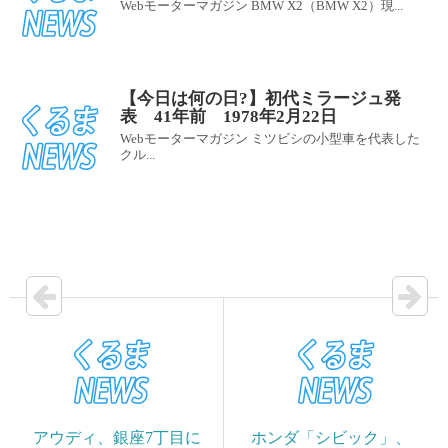
Webモーターマガジン BMW X2（BMW X2）現...
【今日は何の日?】初代ミラージュ発
表 41年前 1978年2月22日
Webモーターマガジン ミツビシの小型車を代表した
クル...
アウディ、銀座7丁目に
ホンダ「シビック」、