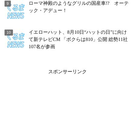
ローマ神殿のようなグリルの国産車!? オーテ
ック・アデュー！
イエローハット、8月10日“ハットの日”に向け
て新テレビCM 「ボクらは810」公開 総勢11社
107名が参画
スポンサーリンク