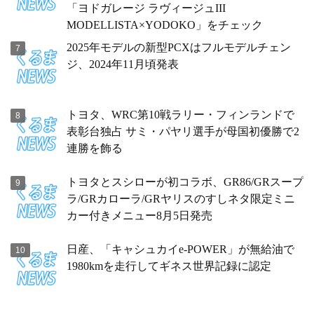
「ヨドガレージ ラヴィージュIII
MODELLISTA×YODOKO」をチェック
2025年モデルの新型PCXはフルモデルチェン
ジ、2024年11月頃発表
トヨタ、WRC第10戦ラリー・フィンランドで
表彰台独占 サミ・パヤリ選手が母国初優勝で2
連勝を飾る
トヨタとスシローが初コラボ、GR86/GRスープ
ラ/GRカローラ/GRヤリスのすしネタ限定ミニ
カー付きメニュー8月5日発売
日産、「キャシュカイe-POWER」が無給油で
1980kmを走行してギネス世界記録に認定