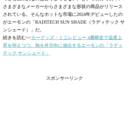
さまざまなメーカーからさまざまな形状の商品がリリース
されている。そんなホットな市場に2024年デビューしたの
がエーモンの「RADITECH SUN SHADE（ラディテック サ
ンシェード）」だ。
続きを読む>>
カーグッズ・ミニレビュー 4層構造で温度上
昇を抑えつつ、熱を外方向に放出するエーモンの「ラディ
テック サンシェード」
スポンサーリンク