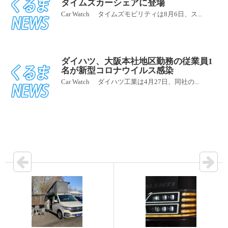
タイムズカーシェアに登場
Car Watch タイムズモビリティは8月6日、ス...
ダイハツ、大阪本社地区勤務の従業員1
名が新型コロナウイルス感染
Car Watch ダイハツ工業は4月27日、同社の...