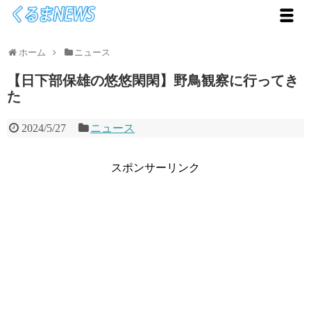
ホーム
ニュース
【日下部保雄の悠悠閑閑】野鳥観察に行ってき
た
2024/5/27
ニュース
スポンサーリンク