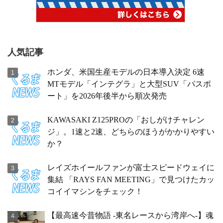
人気記事
ホンダ、米国生産モデルの日本導入決定 6速
MTモデル「インテグラ」と大型SUV「パスポ
ート」を2026年後半から順次発売
KAWASAKI Z125PROの「おしがけチャレン
ジ」。1速と2速、どちらのほうがかかりやすい
か？
レイズホイールファンが富士スピードウェイに
集結 「RAYS FAN MEETING」で見つけたカッ
コイイマシンをチェック！
【最高速今昔物語 -東名レースから湾岸へ-】魂