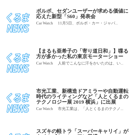
ボルボ、セダンユーザーが求める価値に
応えた新型「S60」発表会
Car Watch 11月5日、ボルボ・カー・ジャパ...
【まるも亜希子の「寄り道日和」】喋る
方が多かった私の東京モーターショー
Car Watch 人前でこんなに汗をかいたのは、い...
市光工業、新構造ドアミラーや自動運転
時代のライティングなど「人とくるまの
テクノロジー展 2019 横浜」に出展
Car Watch 市光工業は、「人とくるまのテクノ...
スズキの軽トラ「スーパーキャリイ」が