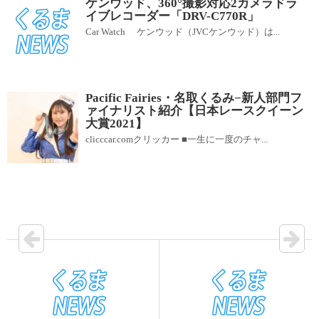
ケンウッド、360°撮影対応2カメラドラ
イブレコーダー「DRV-C770R」
Car Watch ケンウッド（JVCケンウッド）は...
Pacific Fairies・名取くるみ−新人部門フ
ァイナリスト紹介【日本レースクイーン
大賞2021】
clicccar.comクリッカー ■一生に一度のチャ...