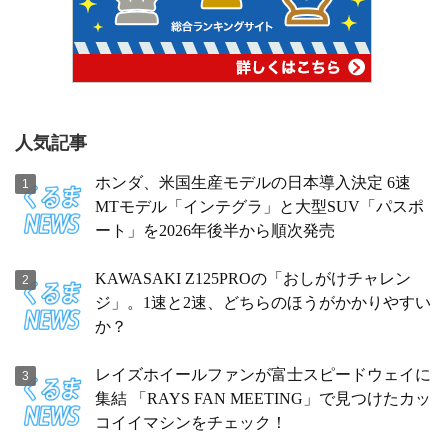
人気記事
ホンダ、米国生産モデルの日本導入決定 6速
MTモデル「インテグラ」と大型SUV「パスポ
ート」を2026年後半から順次発売
KAWASAKI Z125PROの「おしがけチャレン
ジ」。1速と2速、どちらのほうがかかりやすい
か？
レイズホイールファンが富士スピードウェイに
集結 「RAYS FAN MEETING」で見つけたカッ
コイイマシンをチェック！