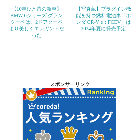
【10年ひと昔の新車】
【写真蔵】プラグイン機
BMW 6シリーズ グラン
能を持つ燃料電池車「ホ
クーペは、2ドアクーペ
ンダ CR-V e：FCEV」は
より美しくエレガントだ
2024年夏に発売予定
った
スポンサーリンク