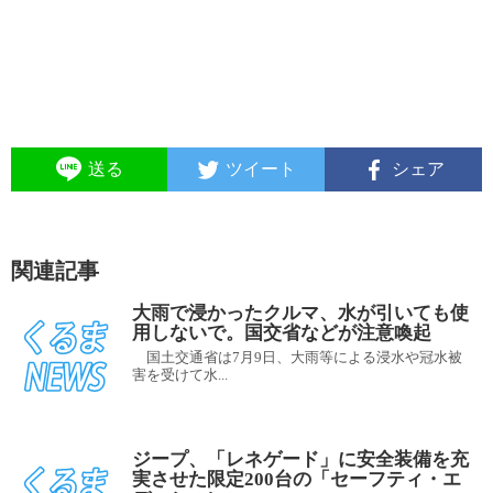
送る
ツイート
シェア
関連記事
大雨で浸かったクルマ、水が引いても使
用しないで。国交省などが注意喚起
国土交通省は7月9日、大雨等による浸水や冠水被
害を受けて水...
ジープ、「レネゲード」に安全装備を充
実させた限定200台の「セーフティ・エ