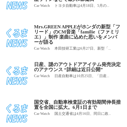
Car Watch トヨタ自動車は4月18日、5月の...
Mrs.GREEN APPLEがホンダの新型「フ
リード」のCM音楽「familie（ファミリ
エ）」制作 楽曲に込めた思いをメンバ
ーが語る
Car Watch 本田技研工業は6月27日、新型「...
日産、謎のアウトドアアイテム発売決定
のアナウンス “詳細は近日公開”
Car Watch 日産自動車は10月25日、「日産...
国交省、自動車検査証の有効期間伸長措
置を全国に拡大。6月1日まで
Car Watch 国土交通省は4月16日、同日に政...