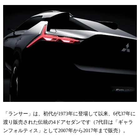
「ランサー」は、初代が1973年に登場して以来、6代37年に
渡り販売された伝統の4ドアセダンです（7代目は「ギャラ
ンフォルティス」として2007年から2017年まで販売）。