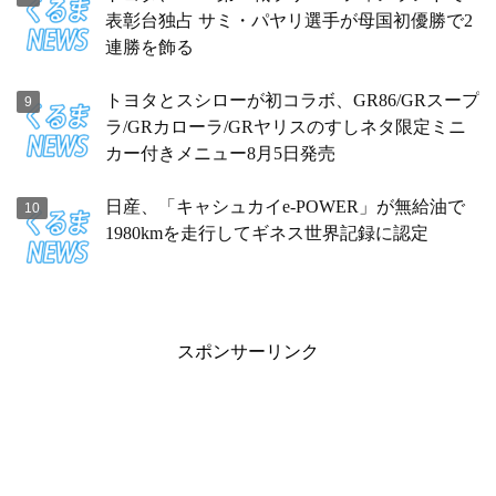
表彰台独占 サミ・パヤリ選手が母国初優勝で2
連勝を飾る
トヨタとスシローが初コラボ、GR86/GRスープ
ラ/GRカローラ/GRヤリスのすしネタ限定ミニ
カー付きメニュー8月5日発売
日産、「キャシュカイe-POWER」が無給油で
1980kmを走行してギネス世界記録に認定
スポンサーリンク