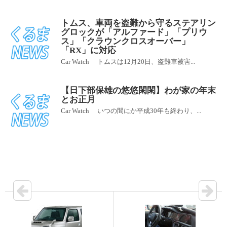
トムス、車両を盗難から守るステアリン
グロックが「アルファード」「プリウ
ス」「クラウンクロスオーバー」
「RX」に対応
Car Watch トムスは12月20日、盗難車被害...
【日下部保雄の悠悠閑閑】わが家の年末
とお正月
Car Watch いつの間にか平成30年も終わり、...