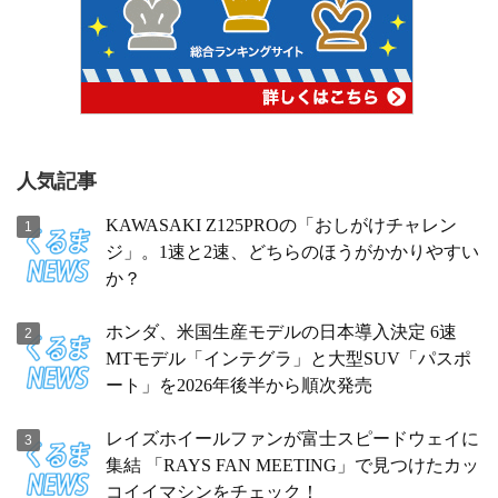
人気記事
KAWASAKI Z125PROの「おしがけチャレン
ジ」。1速と2速、どちらのほうがかかりやすい
か？
ホンダ、米国生産モデルの日本導入決定 6速
MTモデル「インテグラ」と大型SUV「パスポ
ート」を2026年後半から順次発売
レイズホイールファンが富士スピードウェイに
集結 「RAYS FAN MEETING」で見つけたカッ
コイイマシンをチェック！