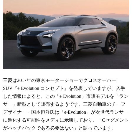
三菱は2017年の東京モーターショーでクロスオーバー
SUV『e-Evolution コンセプト』を発表していますが、入手
した情報によると、この「e-Evolution」市販モデルを「ラン
サー」新型として販売するようです。三菱自動車のチーフ
デザイナー・国本恒洋氏は「e-Evolution」が次世代ランサー
に進化する可能性をメディに示唆しており、「Cセグメント
がハッチバックである必要はない」と語っています。