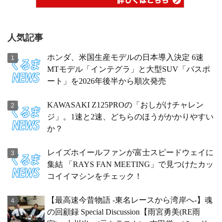
人気記事
ホンダ、米国生産モデルの日本導入決定 6速
MTモデル「インテグラ」と大型SUV「パスポ
ート」を2026年後半から順次発売
KAWASAKI Z125PROの「おしがけチャレン
ジ」。1速と2速、どちらのほうがかかりやすい
か？
レイズホイールファンが富士スピードウェイに
集結 「RAYS FAN MEETING」で見つけたカッ
コイイマシンをチェック！
【最高速今昔物語 -東名レースから湾岸へ-】魂
の回顧録 Special Discussion【雨宮勇美(RE雨