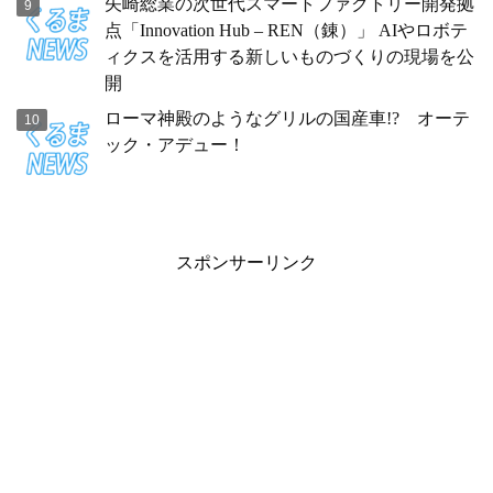
矢崎総業の次世代スマートファクトリー開発拠
点「Innovation Hub – REN（錬）」 AIやロボテ
ィクスを活用する新しいものづくりの現場を公
開
ローマ神殿のようなグリルの国産車!? オーテ
ック・アデュー！
スポンサーリンク