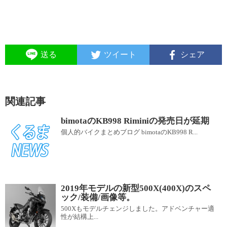
送る
ツイート
シェア
関連記事
bimotaのKB998 Riminiの発売日が延期
個人的バイクまとめブログ bimotaのKB998 R...
2019年モデルの新型500X(400X)のスペ
ック/装備/画像等。
500Xもモデルチェンジしました。アドベンチャー適
性が結構上...