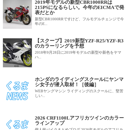
2019年モデルの新型CBR1000RRは
215PSになるらしい。今年のEICMAで発
表だとか
新型CBR1000RRですけど、フルモデルチェンジで今
年のE...
【スクープ】2019新型YZF-R25/YZF-R3
のカラーリングを予想
2018年9月28日に2019年モデルの新型や新色をヤマ
ハ...
ホンダのライディングスクールにヤンマ
シ女子が潜入取材！［後編］
WEBヤングマシン ライディングのスクールに、堅苦
しい...
2026 CRF1100Lアフリカツインのカラー
ラインアップ
個人的バイクまとめブログ 2026年モデルのアフリカ