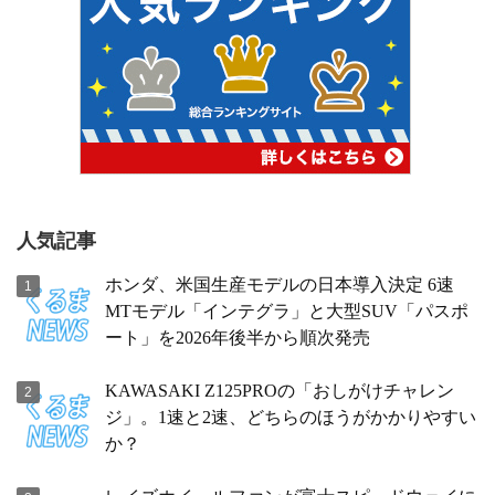
人気記事
ホンダ、米国生産モデルの日本導入決定 6速
MTモデル「インテグラ」と大型SUV「パスポ
ート」を2026年後半から順次発売
KAWASAKI Z125PROの「おしがけチャレン
ジ」。1速と2速、どちらのほうがかかりやすい
か？