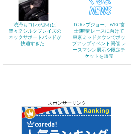
渋滞もコレがあれば
TGR×プジョー、WEC富
楽々!? シルクブレイズの
士6時間レースに向けて
ネックサポートパッドが
東京ミッドタウンでポッ
快適すぎた！
プアップイベント開催 レ
ースマシン展示や限定チ
ケットを販売
スポンサーリンク