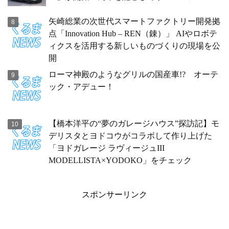
矢崎総業の次世代スマートファクトリー開発拠
点「Innovation Hub – REN（錬）」 AIやロボテ
ィクスを活用する新しいものづくりの現場を公
開
ローマ神殿のようなグリルの国産車!? オーテ
ック・アデュー！
【橋本洋平の“夢のガレージハウス”探訪記】モ
デリスタとヨドコウがコラボして作り上げた
「ヨドガレージ ラヴィージュIII
MODELLISTA×YODOKO」をチェック
スポンサーリンク