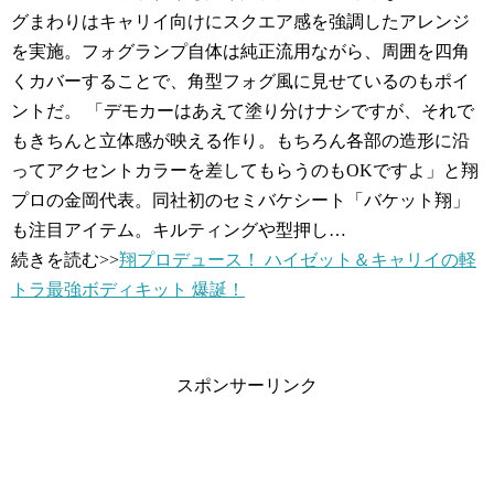
グまわりはキャリイ向けにスクエア感を強調したアレンジ
を実施。フォグランプ自体は純正流用ながら、周囲を四角
くカバーすることで、角型フォグ風に見せているのもポイ
ントだ。 「デモカーはあえて塗り分けナシですが、それで
もきちんと立体感が映える作り。もちろん各部の造形に沿
ってアクセントカラーを差してもらうのもOKですよ」と翔
プロの金岡代表。同社初のセミバケシート「バケット翔」
も注目アイテム。キルティングや型押し…
続きを読む>>
翔プロデュース！ ハイゼット＆キャリイの軽
トラ最強ボディキット 爆誕！
スポンサーリンク