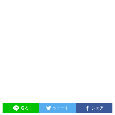
送る
ツイート
シェア