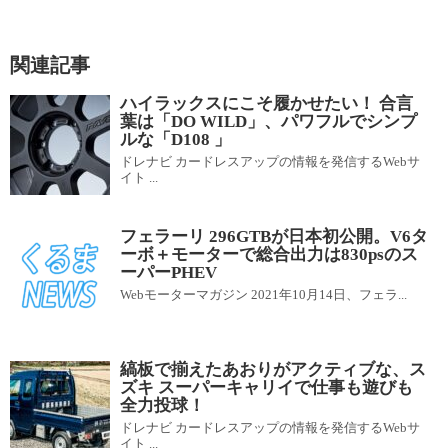
関連記事
ハイラックスにこそ履かせたい！ 合言
葉は「DO WILD」、パワフルでシンプ
ルな「D108 」
ドレナビ カードレスアップの情報を発信するWebサ
イト ...
フェラーリ 296GTBが日本初公開。V6タ
ーボ＋モーターで総合出力は830psのス
ーパーPHEV
Webモーターマガジン 2021年10月14日、フェラ...
縞板で揃えたあおりがアクティブな、ス
ズキ スーパーキャリイで仕事も遊びも
全力投球！
ドレナビ カードレスアップの情報を発信するWebサ
イト ...