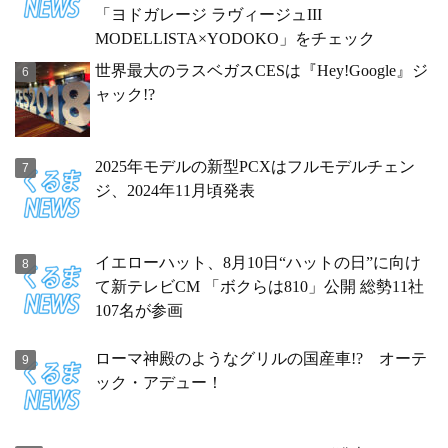
「ヨドガレージ ラヴィージュIII
MODELLISTA×YODOKO」をチェック
世界最大のラスベガスCESは『Hey!Google』ジ
ャック!?
2025年モデルの新型PCXはフルモデルチェン
ジ、2024年11月頃発表
イエローハット、8月10日“ハットの日”に向け
て新テレビCM 「ボクらは810」公開 総勢11社
107名が参画
ローマ神殿のようなグリルの国産車!? オーテ
ック・アデュー！