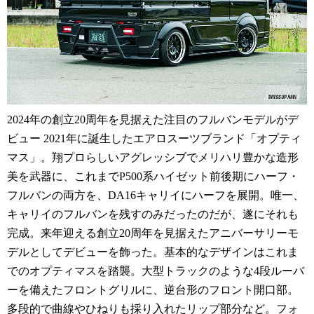
2024年の創立20周年を見据えた注目のフルバンモデルがデ
ビュー 2021年に誕生したエアロスーツブランド「オプティ
マス」。翔プロらしいアグレッシブでメリハリ豊かな造形
美を武器に、これまでP500系ハイゼット前後期にハーフ・
フルバンの両方を、DA16キャリイにハーフを展開。唯一、
キャリイのフルバンを残すのみだったのだが、遂にそれも
完成。来年迎える創立20周年を見据えたアニバーサリーモ
デルとしてデビューを飾った。基本的なデザインはこれま
でのオプティマスを踏襲。大型トラックのような4段ルーバ
ーを備えたフロントグリルに、逆台形のフロント開口部。
多段的で曲線やひねりも採り入れたリップ部分など。フォ